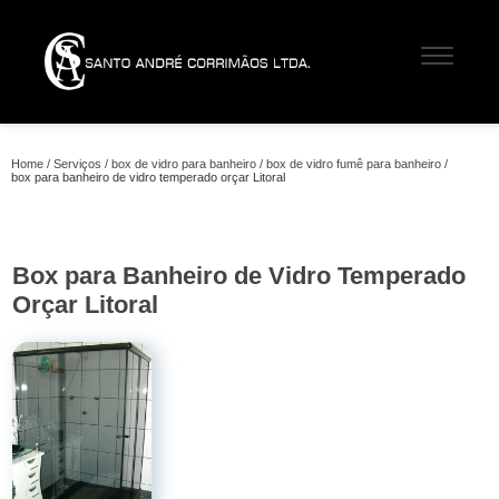
Home
Serviços
box de vidro para banheiro
box de vidro fumê para banheiro
box para banheiro de vidro temperado orçar Litoral
Box para Banheiro de Vidro Temperado
Orçar Litoral