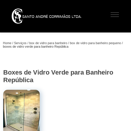
Home
Serviços
box de vidro para banheiro
box de vidro para banheiro pequeno
boxes de vidro verde para banheiro República
Boxes de Vidro Verde para Banheiro
República