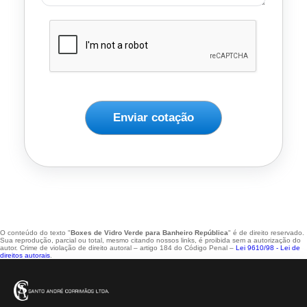
Enviar cotação
O conteúdo do texto "
Boxes de Vidro Verde para Banheiro República
" é de direito reservado.
Sua reprodução, parcial ou total, mesmo citando nossos links, é proibida sem a autorização do
autor. Crime de violação de direito autoral – artigo 184 do Código Penal –
Lei 9610/98 - Lei de
direitos autorais
.