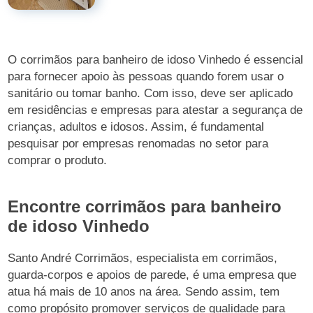
O corrimãos para banheiro de idoso Vinhedo é essencial
para fornecer apoio às pessoas quando forem usar o
sanitário ou tomar banho. Com isso, deve ser aplicado
em residências e empresas para atestar a segurança de
crianças, adultos e idosos. Assim, é fundamental
pesquisar por empresas renomadas no setor para
comprar o produto.
Encontre corrimãos para banheiro
de idoso Vinhedo
Santo André Corrimãos, especialista em corrimãos,
guarda-corpos e apoios de parede, é uma empresa que
atua há mais de 10 anos na área. Sendo assim, tem
como propósito promover serviços de qualidade para