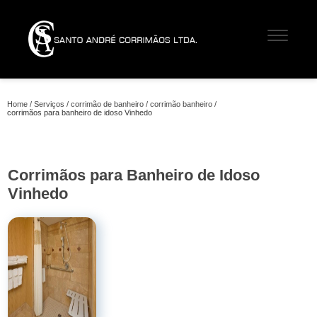
Home
Serviços
corrimão de banheiro
corrimão banheiro
corrimãos para banheiro de idoso Vinhedo
Corrimãos para Banheiro de Idoso
Vinhedo