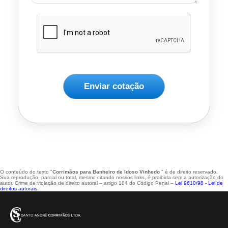
Enviar cotação
O conteúdo do texto "
Corrimãos para Banheiro de Idoso Vinhedo
" é de direito reservado.
Sua reprodução, parcial ou total, mesmo citando nossos links, é proibida sem a autorização do
autor. Crime de violação de direito autoral – artigo 184 do Código Penal –
Lei 9610/98 - Lei de
direitos autorais
.