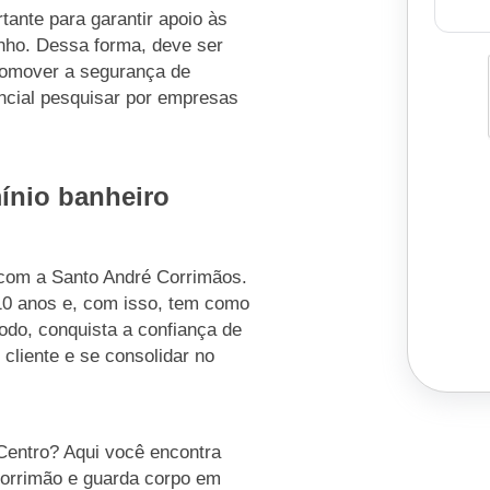
tante para garantir apoio às
anho. Dessa forma, deve ser
romover a segurança de
ncial pesquisar por empresas
ínio banheiro
 com a Santo André Corrimãos.
10 anos e, com isso, tem como
odo, conquista a confiança de
 cliente e se consolidar no
Centro? Aqui você encontra
Corrimão e guarda corpo em