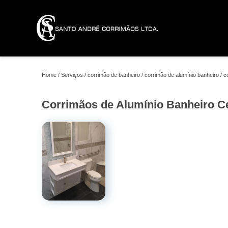
Home
Serviços
corrimão de banheiro
corrimão de alumínio banheiro
c
Corrimãos de Alumínio Banheiro C