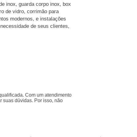
de inox, guarda corpo inox, box
ro de vidro, corrimão para
ntos modernos, e instalações
 necessidade de seus clientes,
qualificada. Com um atendimento
r suas dúvidas. Por isso, não