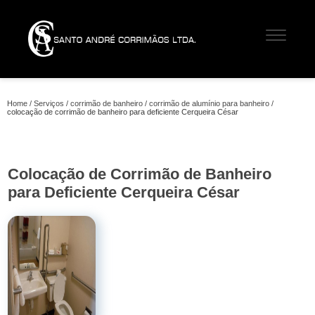
Home
Serviços
corrimão de banheiro
corrimão de alumínio para banheiro
colocação de corrimão de banheiro para deficiente Cerqueira César
Colocação de Corrimão de Banheiro
para Deficiente Cerqueira César