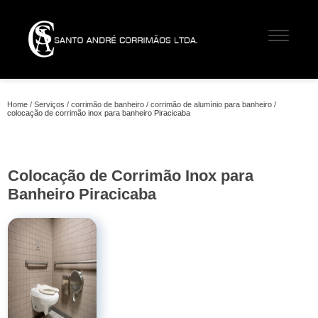
Home
Serviços
corrimão de banheiro
corrimão de alumínio para banheiro
colocação de corrimão inox para banheiro Piracicaba
Colocação de Corrimão Inox para
Banheiro Piracicaba