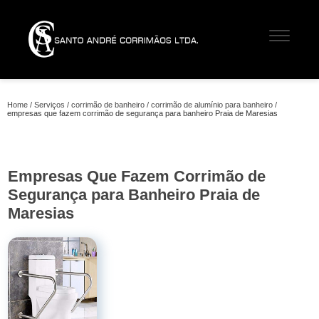
Home
Serviços
corrimão de banheiro
corrimão de alumínio para banheiro
empresas que fazem corrimão de segurança para banheiro Praia de Maresias
Empresas Que Fazem Corrimão de
Segurança para Banheiro Praia de
Maresias