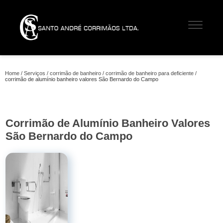
Home
Serviços
corrimão de banheiro
corrimão de banheiro para deficiente
corrimão de alumínio banheiro valores São Bernardo do Campo
Corrimão de Alumínio Banheiro Valores
São Bernardo do Campo