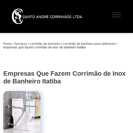
Home
Serviços
corrimão de banheiro
corrimão de banheiro para deficiente
empresas que fazem corrimão de inox de banheiro Itatiba
Empresas Que Fazem Corrimão de Inox
de Banheiro Itatiba