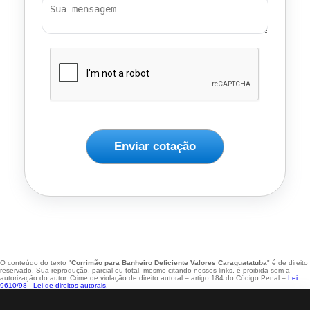
Enviar cotação
O conteúdo do texto "
Corrimão para Banheiro Deficiente Valores Caraguatatuba
" é de direito
reservado. Sua reprodução, parcial ou total, mesmo citando nossos links, é proibida sem a
autorização do autor. Crime de violação de direito autoral – artigo 184 do Código Penal –
Lei
9610/98 - Lei de direitos autorais
.