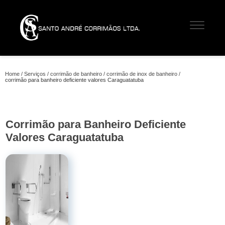
Home
Serviços
corrimão de banheiro
corrimão de inox de banheiro
corrimão para banheiro deficiente valores Caraguatatuba
Corrimão para Banheiro Deficiente
Valores Caraguatatuba