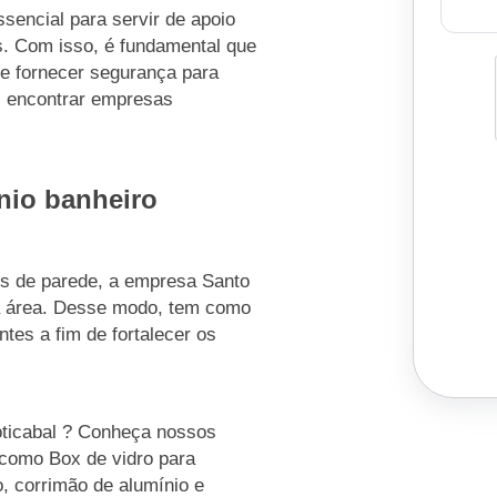
sencial para servir de apoio
. Com isso, é fundamental que
de fornecer segurança para
al encontrar empresas
nio banheiro
os de parede, a empresa Santo
a área. Desse modo, tem como
ntes a fim de fortalecer os
oticabal ? Conheça nossos
 como Box de vidro para
, corrimão de alumínio e