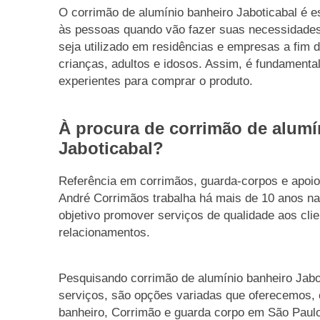
O corrimão de alumínio banheiro Jaboticabal é es
às pessoas quando vão fazer suas necessidades
seja utilizado em residências e empresas a fim 
crianças, adultos e idosos. Assim, é fundament
experientes para comprar o produto.
À procura de corrimão de alumí
Jaboticabal?
Referência em corrimãos, guarda-corpos e apoi
André Corrimãos trabalha há mais de 10 anos n
objetivo promover serviços de qualidade aos clie
relacionamentos.
Pesquisando corrimão de alumínio banheiro Jab
serviços, são opções variadas que oferecemos,
banheiro, Corrimão e guarda corpo em São Paulo