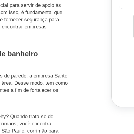
ial para servir de apoio às
om isso, é fundamental que
de fornecer segurança para
al encontrar empresas
de banheiro
os de parede, a empresa Santo
a área. Desse modo, tem como
ntes a fim de fortalecer os
ehy? Quando trata-se de
rrimãos, você encontra
 São Paulo, corrimão para