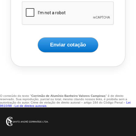
Enviar cotação
O conteúdo do texto "
Corrimão de Alumínio Banheiro Valores Campinas
" é de direito
reservado. Sua reprodução, parcial ou total, mesmo citando nossos links, é proibida sem a
autorização do autor. Crime de violação de direito autoral – artigo 184 do Código Penal –
Lei
9610/98 - Lei de direitos autorais
.