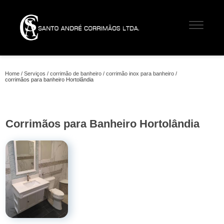
Home
Serviços
corrimão de banheiro
corrimão inox para banheiro
corrimãos para banheiro Hortolândia
Corrimãos para Banheiro Hortolândia