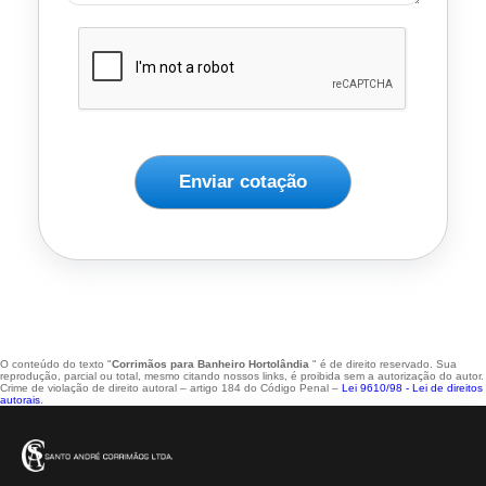
Enviar cotação
O conteúdo do texto "
Corrimãos para Banheiro Hortolândia
" é de direito reservado. Sua
reprodução, parcial ou total, mesmo citando nossos links, é proibida sem a autorização do autor.
Crime de violação de direito autoral – artigo 184 do Código Penal –
Lei 9610/98 - Lei de direitos
autorais
.