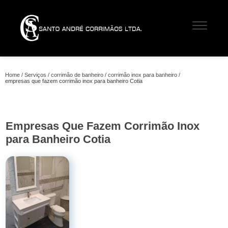
Home
Serviços
corrimão de banheiro
corrimão inox para banheiro
empresas que fazem corrimão inox para banheiro Cotia
Empresas Que Fazem Corrimão Inox
para Banheiro Cotia