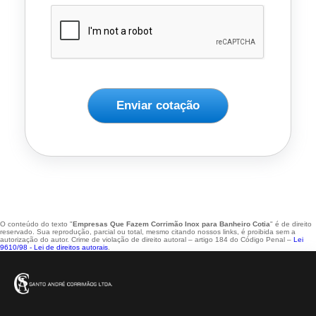
Enviar cotação
O conteúdo do texto "
Empresas Que Fazem Corrimão Inox para Banheiro Cotia
" é de direito
reservado. Sua reprodução, parcial ou total, mesmo citando nossos links, é proibida sem a
autorização do autor. Crime de violação de direito autoral – artigo 184 do Código Penal –
Lei
9610/98 - Lei de direitos autorais
.