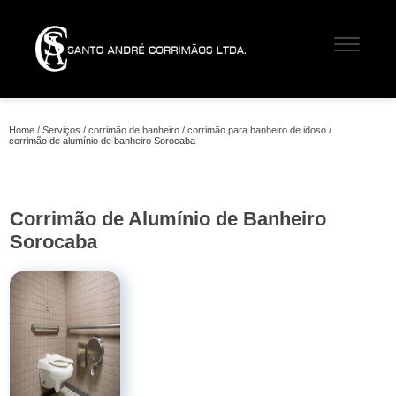
Home
Serviços
corrimão de banheiro
corrimão para banheiro de idoso
corrimão de alumínio de banheiro Sorocaba
Corrimão de Alumínio de Banheiro
Sorocaba