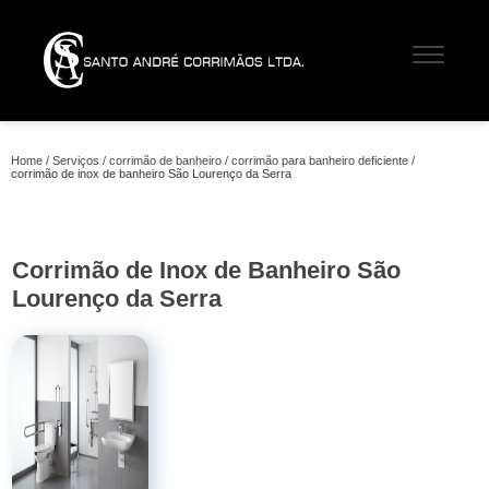
Home
Serviços
corrimão de banheiro
corrimão para banheiro deficiente
corrimão de inox de banheiro São Lourenço da Serra
Corrimão de Inox de Banheiro São
Lourenço da Serra