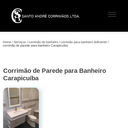
Home
Serviços
corrimão de banheiro
corrimão para banheiro deficiente
corrimão de parede para banheiro Carapicuíba
Corrimão de Parede para Banheiro
Carapicuíba