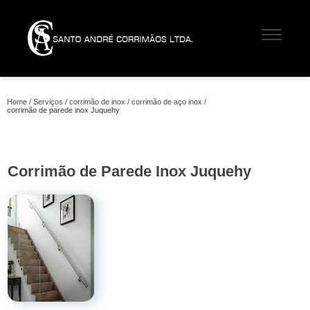
Home
Serviços
corrimão de inox
corrimão de aço inox
corrimão de parede inox Juquehy
Corrimão de Parede Inox Juquehy