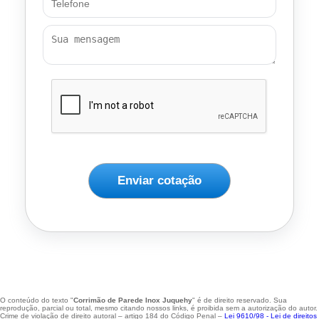
Enviar cotação
O conteúdo do texto "
Corrimão de Parede Inox Juquehy
" é de direito reservado. Sua
reprodução, parcial ou total, mesmo citando nossos links, é proibida sem a autorização do autor.
Crime de violação de direito autoral – artigo 184 do Código Penal –
Lei 9610/98 - Lei de direitos