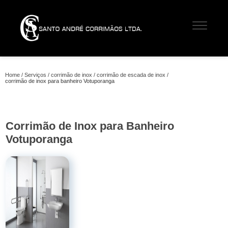
Home
Serviços
corrimão de inox
corrimão de escada de inox
corrimão de inox para banheiro Votuporanga
Corrimão de Inox para Banheiro
Votuporanga