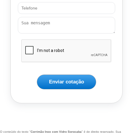
Enviar cotação
O conteúdo do texto "
Corrimão Inox com Vidro Sorocaba
" é de direito reservado. Sua