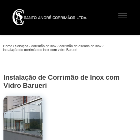
Home
Serviços
corrimão de inox
corrimão de escada de inox
instalação de corrimão de inox com vidro Barueri
Instalação de Corrimão de Inox com
Vidro Barueri