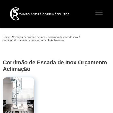
Home
Serviços
corrimão de inox
corrimão de escada inox
corrimão de escada de inox orçamento Aclimação
Corrimão de Escada de Inox Orçamento
Aclimação