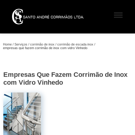
Home
Serviços
corrimão de inox
corrimão de escada inox
empresas que fazem corrimão de inox com vidro Vinhedo
Empresas Que Fazem Corrimão de Inox
com Vidro Vinhedo