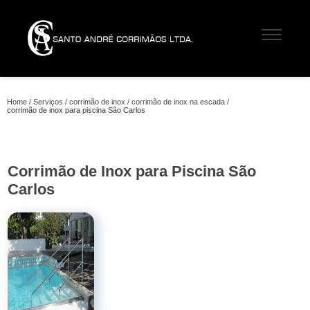
Home
Serviços
corrimão de inox
corrimão de inox na escada
corrimão de inox para piscina São Carlos
Corrimão de Inox para Piscina São
Carlos