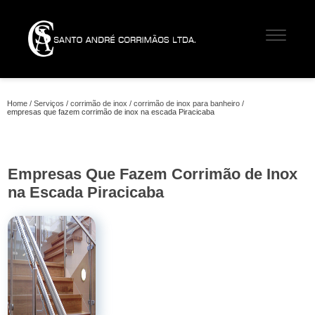
Home
Serviços
corrimão de inox
corrimão de inox para banheiro
empresas que fazem corrimão de inox na escada Piracicaba
Empresas Que Fazem Corrimão de Inox
na Escada Piracicaba