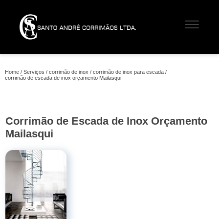
Home
Serviços
corrimão de inox
corrimão de inox para escada
corrimão de escada de inox orçamento Mailasqui
Corrimão de Escada de Inox Orçamento
Mailasqui