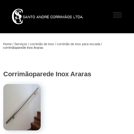
Home
Serviços
corrimão de inox
corrimão de inox para escada
corrimãoparede inox Araras
Corrimãoparede Inox Araras