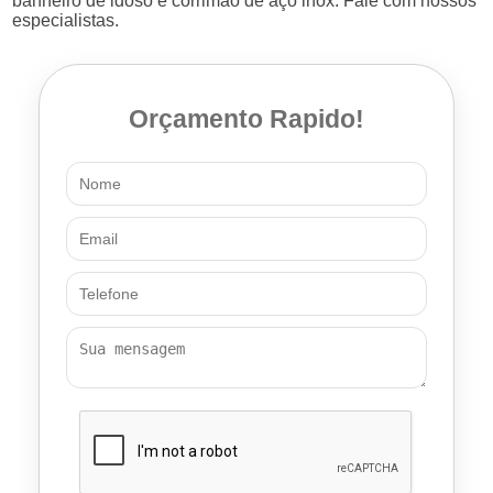
banheiro de idoso e corrimão de aço inox. Fale com nossos
especialistas.
Orçamento Rapido!