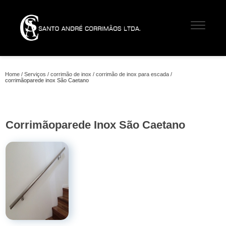
Home
Serviços
corrimão de inox
corrimão de inox para escada
corrimãoparede inox São Caetano
Corrimãoparede Inox São Caetano