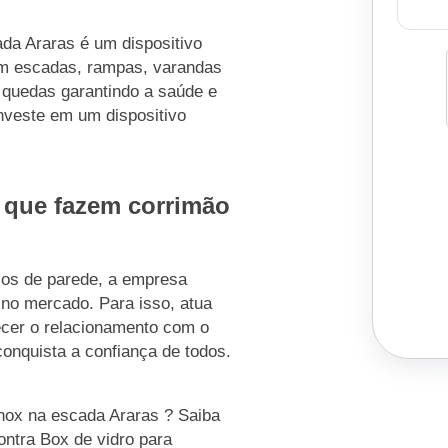
da Araras é um dispositivo
em escadas, rampas, varandas
e quedas garantindo a saúde e
nveste em um dispositivo
 que fazem corrimão
ios de parede, a empresa
no mercado. Para isso, atua
ecer o relacionamento com o
conquista a confiança de todos.
nox na escada Araras ? Saiba
ntra Box de vidro para