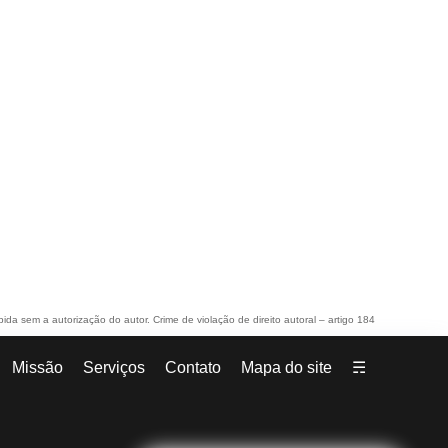
bida sem a autorização do autor. Crime de violação de direito autoral – artigo 184
Missão
Serviços
Contato
Mapa do site
☴