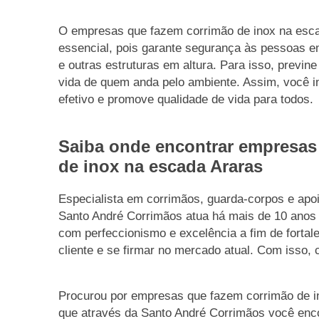
O empresas que fazem corrimão de inox na esca
essencial, pois garante segurança às pessoas 
e outras estruturas em altura. Para isso, previn
vida de quem anda pelo ambiente. Assim, você i
efetivo e promove qualidade de vida para todos.
Saiba onde encontrar empresas
de inox na escada Araras
Especialista em corrimãos, guarda-corpos e apo
Santo André Corrimãos atua há mais de 10 anos 
com perfeccionismo e excelência a fim de fortal
cliente e se firmar no mercado atual. Com isso, 
Procurou por empresas que fazem corrimão de i
que através da Santo André Corrimãos você enco