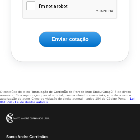
Enviar cotação
O conteúdo do texto "
Instalação de Corrimão de Parede Inox Embu Guaçú
" é de direito
reservado. Sua reprodução, parcial ou total, mesmo citando nossos links, é proibida sem a
autorização do autor. Crime de violação de direito autoral – artigo 184 do Código Penal –
Lei
9610/98 - Lei de direitos autorais
.
Santo Andre Corrimãos