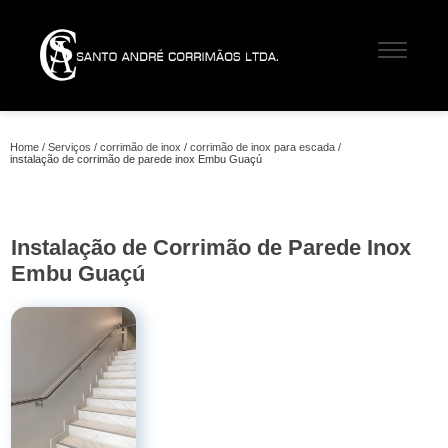
Home
Serviços
corrimão de inox
corrimão de inox para escada
instalação de corrimão de parede inox Embu Guaçú
Instalação de Corrimão de Parede Inox
Embu Guaçú