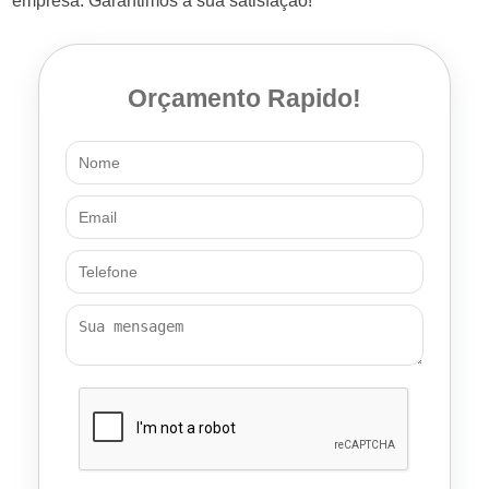
empresa. Garantimos a sua satisfação!
Orçamento Rapido!