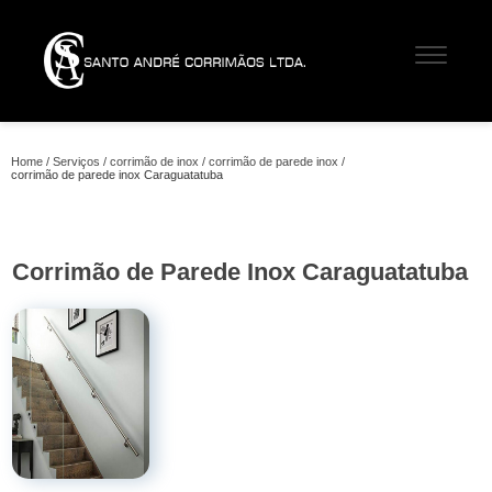
Home
Serviços
corrimão de inox
corrimão de parede inox
corrimão de parede inox Caraguatatuba
Corrimão de Parede Inox Caraguatatuba