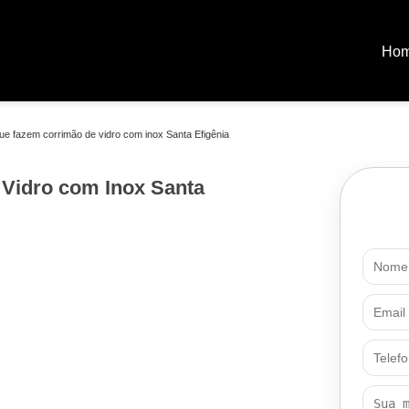
Ho
e fazem corrimão de vidro com inox Santa Efigênia
Vidro com Inox Santa