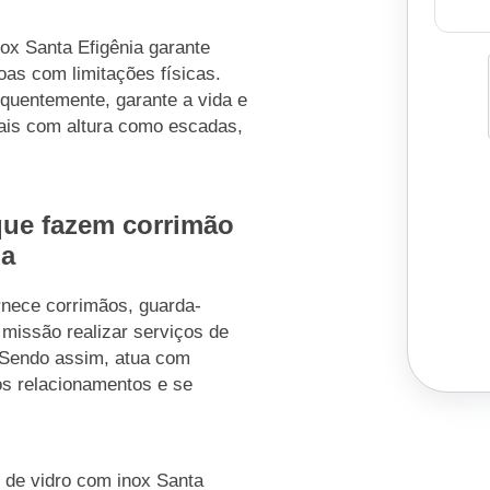
ox Santa Efigênia garante
oas com limitações físicas.
quentemente, garante a vida e
cais com altura como escadas,
que fazem corrimão
ia
rnece corrimãos, guarda-
missão realizar serviços de
. Sendo assim, atua com
 os relacionamentos e se
 de vidro com inox Santa