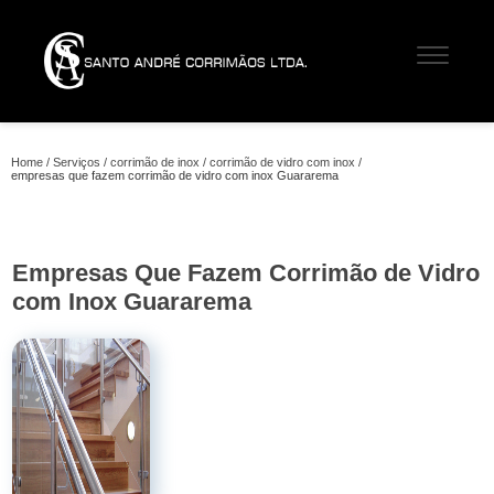
Home
Serviços
corrimão de inox
corrimão de vidro com inox
empresas que fazem corrimão de vidro com inox Guararema
Empresas Que Fazem Corrimão de Vidro
com Inox Guararema