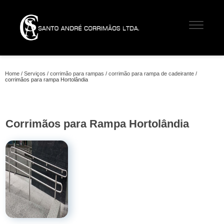
Home
Serviços
corrimão para rampas
corrimão para rampa de cadeirante
corrimãos para rampa Hortolândia
Corrimãos para Rampa Hortolândia