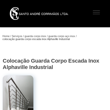
Home
Serviços
guarda corpo inox
guarda corpo aço inox
colocação guarda corpo escada inox Alphaville Industrial
Colocação Guarda Corpo Escada Inox
Alphaville Industrial