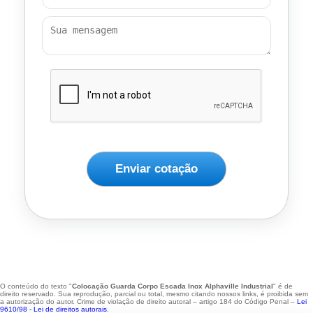
Enviar cotação
O conteúdo do texto "
Colocação Guarda Corpo Escada Inox Alphaville Industrial
" é de
direito reservado. Sua reprodução, parcial ou total, mesmo citando nossos links, é proibida sem
a autorização do autor. Crime de violação de direito autoral – artigo 184 do Código Penal –
Lei
9610/98 - Lei de direitos autorais
.