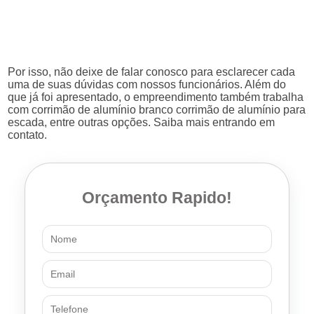
Por isso, não deixe de falar conosco para esclarecer cada
uma de suas dúvidas com nossos funcionários. Além do
que já foi apresentado, o empreendimento também trabalha
com corrimão de alumínio branco corrimão de alumínio para
escada, entre outras opções. Saiba mais entrando em
contato.
Orçamento Rapido!