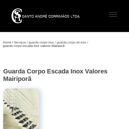
Home
Serviços
guarda corpo inox
guarda corpo de inox
guarda corpo escada inox valores Mairiporã
Guarda Corpo Escada Inox Valores
Mairiporã