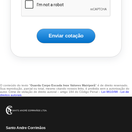
Enviar cotação
O conteúdo do texto "
Guarda Corpo Escada Inox Valores Mairiporã
" é de direito reservado.
Sua reprodução, parcial ou total, mesmo citando nossos links, é proibida sem a autorização do
autor. Crime de violação de direito autoral – artigo 184 do Código Penal –
Lei 9610/98 - Lei de
direitos autorais
.
Santo Andre Corrimãos