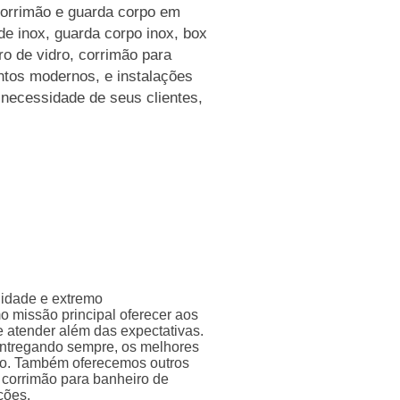
Corrimão e guarda corpo em
de inox, guarda corpo inox, box
ro de vidro, corrimão para
ntos modernos, e instalações
 necessidade de seus clientes,
lidade e extremo
o missão principal oferecer aos
e atender além das expectativas.
 entregando sempre, os melhores
to. Também oferecemos outros
 corrimão para banheiro de
ções.