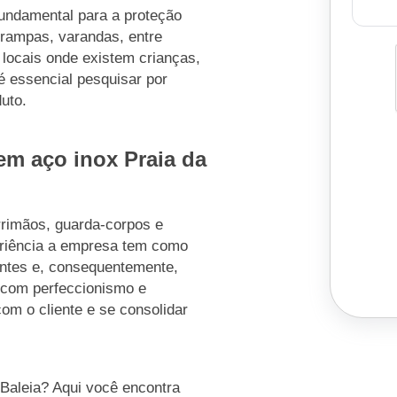
fundamental para a proteção
rampas, varandas, entre
 locais onde existem crianças,
é essencial pesquisar por
uto.
em aço inox Praia da
rrimãos, guarda-corpos e
eriência a empresa tem como
entes e, consequentemente,
a com perfeccionismo e
com o cliente e se consolidar
Baleia? Aqui você encontra