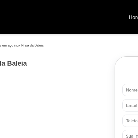
Ho
 em aço inox Praia da Baleia
a Baleia