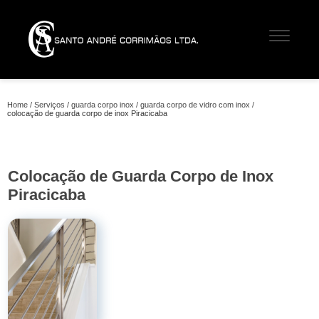
Home
Serviços
guarda corpo inox
guarda corpo de vidro com inox
colocação de guarda corpo de inox Piracicaba
Colocação de Guarda Corpo de Inox
Piracicaba