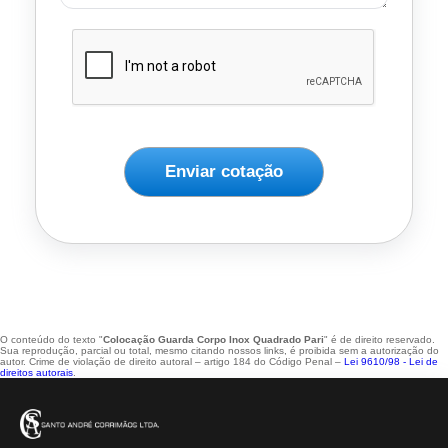
Enviar cotação
O conteúdo do texto "
Colocação Guarda Corpo Inox Quadrado Pari
" é de direito reservado.
Sua reprodução, parcial ou total, mesmo citando nossos links, é proibida sem a autorização do
autor. Crime de violação de direito autoral – artigo 184 do Código Penal –
Lei 9610/98 - Lei de
direitos autorais
.