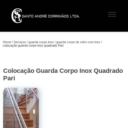
Home
Serviços
guarda corpo inox
guarda corpo de vidro com inox
colocação guarda corpo inox quadrado Pari
Colocação Guarda Corpo Inox Quadrado
Pari