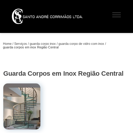
Home
Serviços
guarda corpo inox
guarda corpo de vidro com inox
guarda corpos em inox Região Central
Guarda Corpos em Inox Região Central