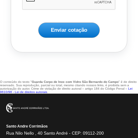
Enviar cotação
O conteúdo do texto "
Guarda Corpo de Inox com Vidro São Bernardo do Campo
" é de direito
reservado. Sua reprodução, parcial ou total, mesmo citando nossos links, é proibida sem a
autorização do autor. Crime de violação de direito autoral – artigo 184 do Código Penal –
Lei
9610/98 - Lei de direitos autorais
.
Santo Andre Corrimãos
Rua Nilo Nello , 40 Santo André - CEP: 09112-200