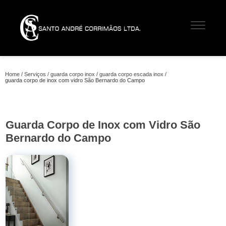
Home
Serviços
guarda corpo inox
guarda corpo escada inox
guarda corpo de inox com vidro São Bernardo do Campo
Guarda Corpo de Inox com Vidro São
Bernardo do Campo