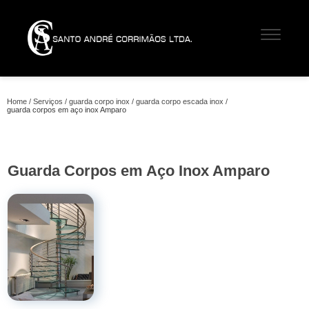
Home
Serviços
guarda corpo inox
guarda corpo escada inox
guarda corpos em aço inox Amparo
Guarda Corpos em Aço Inox Amparo