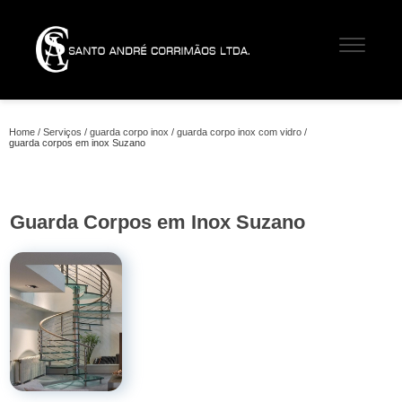
Home
Serviços
guarda corpo inox
guarda corpo inox com vidro
guarda corpos em inox Suzano
Guarda Corpos em Inox Suzano