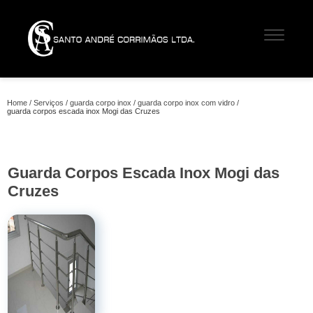
Home
Serviços
guarda corpo inox
guarda corpo inox com vidro
guarda corpos escada inox Mogi das Cruzes
Guarda Corpos Escada Inox Mogi das
Cruzes