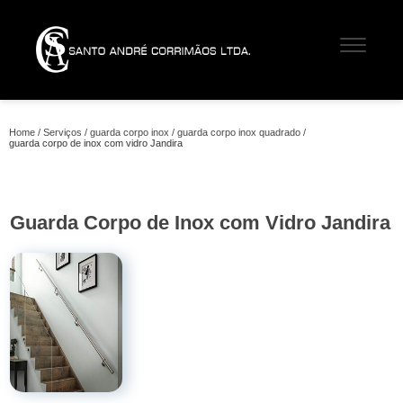
Home
Serviços
guarda corpo inox
guarda corpo inox quadrado
guarda corpo de inox com vidro Jandira
Guarda Corpo de Inox com Vidro Jandira