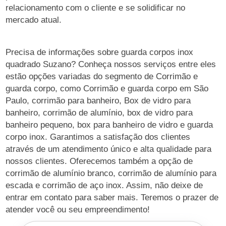
relacionamento com o cliente e se solidificar no
mercado atual.
Precisa de informações sobre guarda corpos inox
quadrado Suzano? Conheça nossos serviços entre eles
estão opções variadas do segmento de Corrimão e
guarda corpo, como Corrimão e guarda corpo em São
Paulo, corrimão para banheiro, Box de vidro para
banheiro, corrimão de alumínio, box de vidro para
banheiro pequeno, box para banheiro de vidro e guarda
corpo inox. Garantimos a satisfação dos clientes
através de um atendimento único e alta qualidade para
nossos clientes. Oferecemos também a opção de
corrimão de alumínio branco, corrimão de alumínio para
escada e corrimão de aço inox. Assim, não deixe de
entrar em contato para saber mais. Teremos o prazer de
atender você ou seu empreendimento!