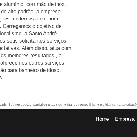
e alumínio, corrimão de inox,
 de alto padrão, a empresa
lações modernas e em bom
. Carregamos o objetivo de
ionalismo, a Santo André
s seus solicitantes serviços
ctativas. Além disso, atua com
 os melhores resultados., a
ferecemos outros serviços,
ão para banheiro de idoso.
s.
ervado. Sua reprodução, parcial ou total, mesmo citando nossos links, é proibida sem a autorizaçã
Home
Empresa