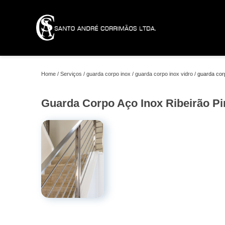
Home
Serviços
guarda corpo inox
guarda corpo inox vidro
guarda corp
Guarda Corpo Aço Inox Ribeirão Pi