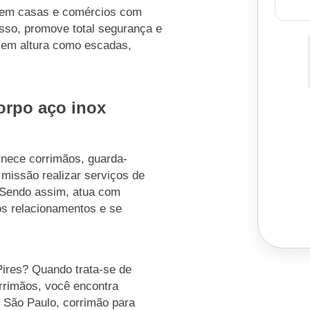
o em casas e comércios com
isso, promove total segurança e
 em altura como escadas,
orpo aço inox
rnece corrimãos, guarda-
missão realizar serviços de
. Sendo assim, atua com
 os relacionamentos e se
Pires? Quando trata-se de
rrimãos, você encontra
 São Paulo, corrimão para